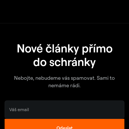
Nové články přímo
do schránky
Nebojte, nebudeme vás spamovat. Sami to
nemáme rádi.
Odeslat