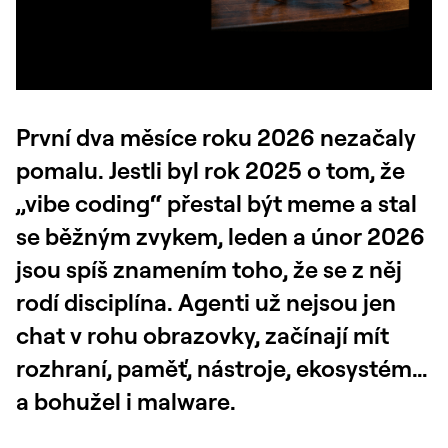
První dva měsíce roku 2026 nezačaly
pomalu. Jestli byl rok 2025 o tom, že
„vibe coding
“
přestal být meme a stal
se běžným zvykem, leden a únor 2026
jsou spíš znamením toho, že se z něj
rodí disciplína. Agenti už nejsou jen
chat v rohu obrazovky, začínají mít
rozhraní, paměť, nástroje, ekosystém…
a bohužel i malware.