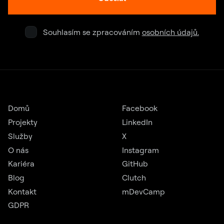
Souhlasím se zpracováním
osobních údajů.
Domů
Facebook
Projekty
LinkedIn
Služby
X
O nás
Instagram
Kariéra
GitHub
Blog
Clutch
Kontakt
mDevCamp
GDPR