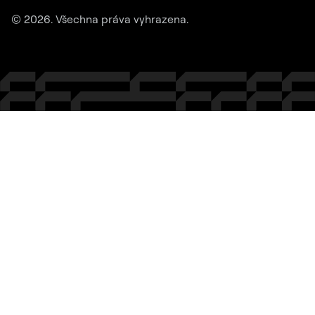
©
2026
. Všechna práva vyhrazena.