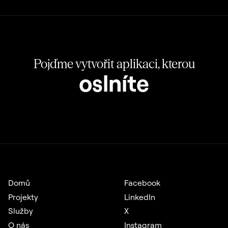
Pojďme vytvořit aplikaci, kterou
oslníte
Domů
Facebook
Projekty
LinkedIn
Služby
X
O nás
Instagram