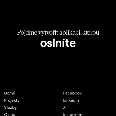
Pojďme vytvořit aplikaci, kterou
oslníte
Domů
Facebook
Projekty
LinkedIn
Služby
X
O nás
Instagram